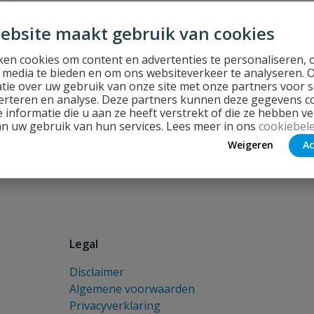
Koperen en stalen buizen
ebsite maakt gebruik van cookies
en cookies om content en advertenties te personaliseren, 
l media te bieden en om ons websiteverkeer te analyseren. 
tie over uw gebruik van onze site met onze partners voor s
erteren en analyse. Deze partners kunnen deze gegevens 
 informatie die u aan ze heeft verstrekt of die ze hebben v
E-mailadres
an uw gebruik van hun services. Lees meer in ons
cookiebele
en en leuke acties!
Weigeren
Ac
Legal
Disclaimer
Algemene voorwaarden
Privacyverklaring