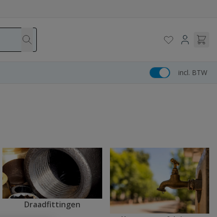
incl. BTW
Draadfittingen