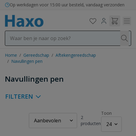
Ga naar de inhoud
Op werkdagen voor 15:00 uur besteld, vandaag verzonden
Home
/
Gereedschap
/
Aftekengereedschap
/
Navullingen pen
Navullingen pen
FILTEREN
Toon
2
producten