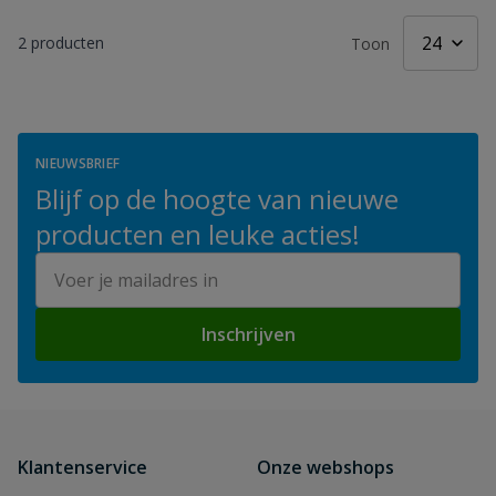
2
producten
Toon
NIEUWSBRIEF
Blijf op de hoogte van nieuwe
producten en leuke acties!
E-mailadres
Inschrijven
Klantenservice
Onze webshops