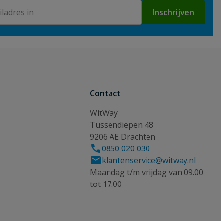
Inschrijven
Contact
WitWay
Tussendiepen 48
9206 AE Drachten
0850 020 030
klantenservice@witway.nl
Maandag t/m vrijdag van 09.00
tot 17.00