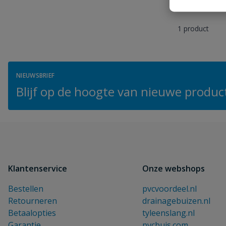
1
product
NIEUWSBRIEF
Blijf op de hoogte van nieuwe product
Klantenservice
Onze webshops
Bestellen
pvcvoordeel.nl
Retourneren
drainagebuizen.nl
Betaalopties
tyleenslang.nl
Garantie
pvcbuis.com