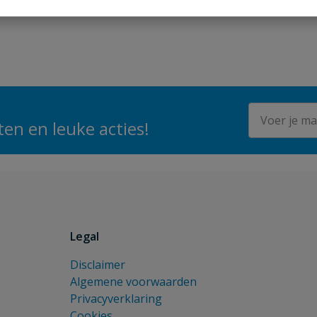
E-mailadres
en en leuke acties!
Legal
Disclaimer
Algemene voorwaarden
Privacyverklaring
Cookies