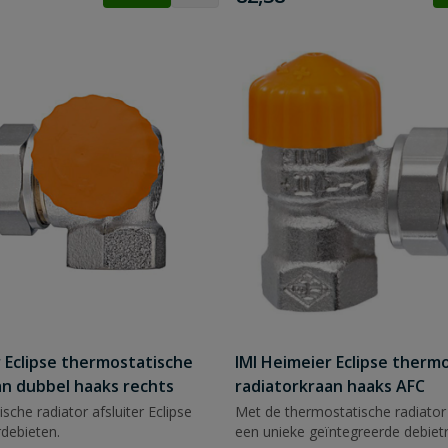
r Eclipse thermostatische
IMI Heimeier Eclipse therm
an dubbel haaks rechts
radiatorkraan haaks AFC
che radiator afsluiter Eclipse
Met de thermostatische radiator 
debieten.
een unieke geïntegreerde debietr