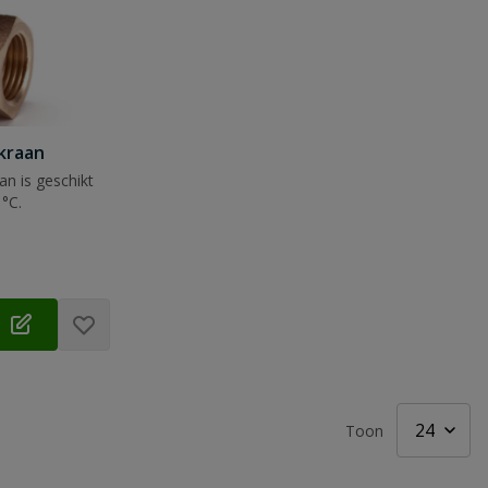
kraan
n is geschikt
°C.
Toon