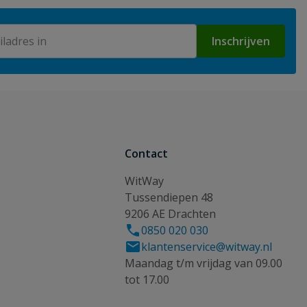
Inschrijven
Contact
WitWay
Tussendiepen 48
9206 AE Drachten
0850 020 030
klantenservice@witway.nl
Maandag t/m vrijdag van 09.00
tot 17.00