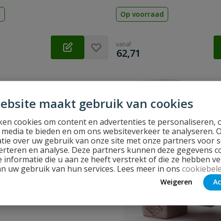
d
Op voorraad
vanaf
€
62,71
ebsite maakt gebruik van cookies
en cookies om content en advertenties te personaliseren, 
l media te bieden en om ons websiteverkeer te analyseren. 
tie over uw gebruik van onze site met onze partners voor s
erteren en analyse. Deze partners kunnen deze gegevens 
 informatie die u aan ze heeft verstrekt of die ze hebben v
an uw gebruik van hun services. Lees meer in ons
cookiebele
Weigeren
Ac