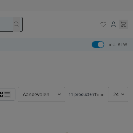
incl. BTW
11
producten
Toon