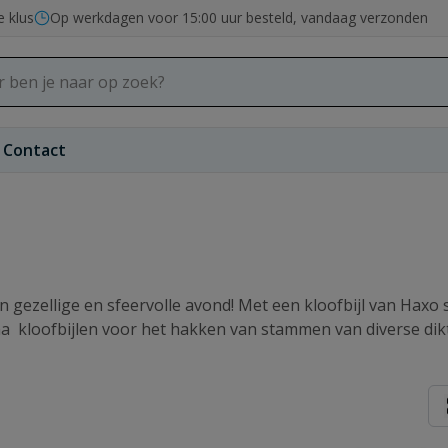
e klus
Op werkdagen voor 15:00 uur besteld, vandaag verzonden
Contact
ezellige en sfeervolle avond! Met een kloofbijl van Haxo s
na kloofbijlen voor het hakken van stammen van diverse dik