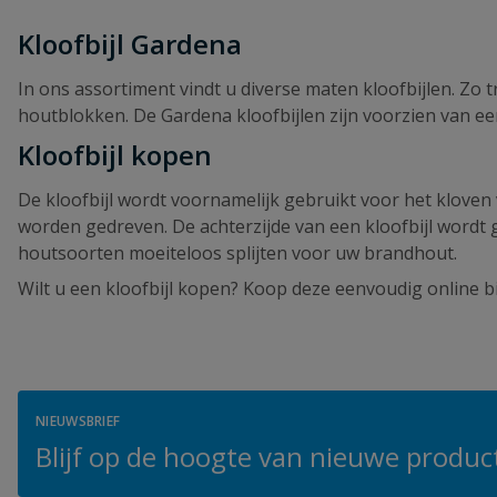
Kloofbijl Gardena
In ons assortiment vindt u diverse maten kloofbijlen. Zo 
houtblokken. De Gardena kloofbijlen zijn voorzien van een
Kloofbijl kopen
De kloofbijl wordt voornamelijk gebruikt voor het klove
worden gedreven. De achterzijde van een kloofbijl wordt 
houtsoorten moeiteloos splijten voor uw brandhout.
Wilt u een kloofbijl kopen? Koop deze eenvoudig online bij
NIEUWSBRIEF
Blijf op de hoogte van nieuwe product