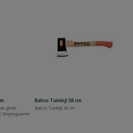
mm
Bahco Tuinbijl 38 cm
van grote
Bahco Tuinbijl 38 cm
 Wrijvingsarme