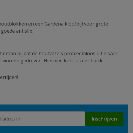
e houtblokken en een Gardena kloofbijl voor grote
 goede antislip.
eraan bij dat de houtvezels probleemloos uit elkaar
out worden gedreven. Hiermee kunt u zeer harde
ertijden!
Inschrijven