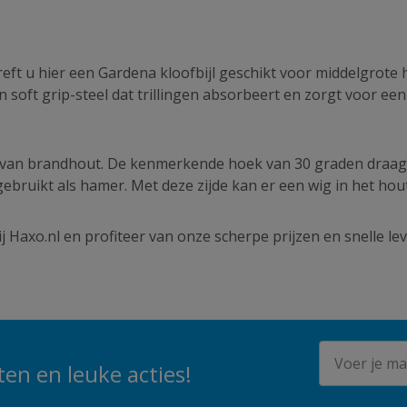
treft u hier een Gardena kloofbijl geschikt voor middelgrot
 soft grip-steel dat trillingen absorbeert en zorgt voor een
n van brandhout. De kenmerkende hoek van 30 graden draagt 
gebruikt als hamer. Met deze zijde kan er een wig in het h
 Haxo.nl en profiteer van onze scherpe prijzen en snelle lev
E-mailadres
en en leuke acties!