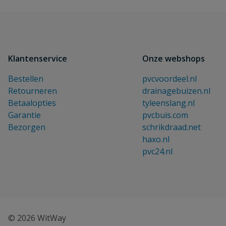
Klantenservice
Onze webshops
Bestellen
pvcvoordeel.nl
Retourneren
drainagebuizen.nl
Betaalopties
tyleenslang.nl
Garantie
pvcbuis.com
Bezorgen
schrikdraad.net
haxo.nl
pvc24.nl
© 2026 WitWay