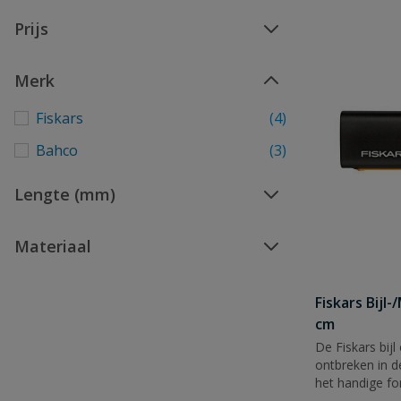
Prijs
Merk
Fiskars
(4)
Bahco
(3)
Lengte (mm)
Materiaal
Fiskars Bijl
cm
De Fiskars bijl
ontbreken in d
het handige fo
rechts- en link