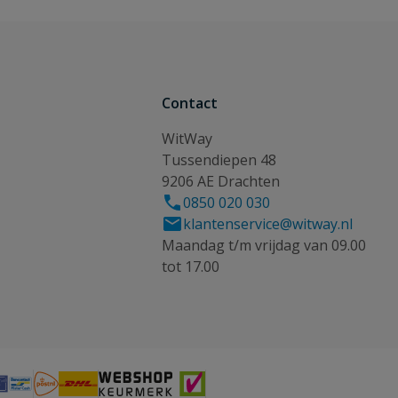
Contact
WitWay
Tussendiepen 48
9206 AE Drachten
0850 020 030
klantenservice@witway.nl
Maandag t/m vrijdag van 09.00
tot 17.00