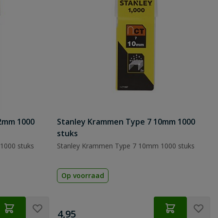
2mm 1000
Stanley Krammen Type 7 10mm 1000
stuks
1000 stuks
Stanley Krammen Type 7 10mm 1000 stuks
Op voorraad
€
4,95