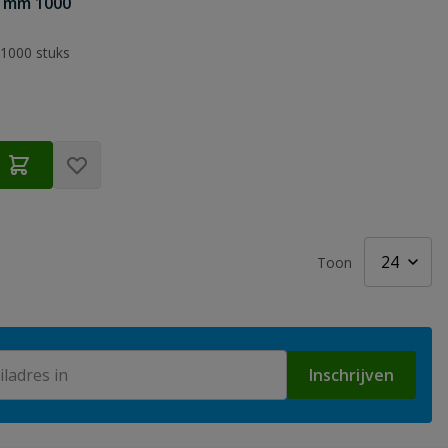
1mm 1000
1000 stuks
Toon
Inschrijven