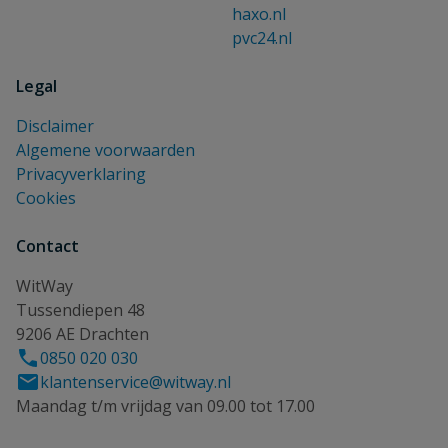
haxo.nl
pvc24.nl
Legal
Disclaimer
Algemene voorwaarden
Privacyverklaring
Cookies
Contact
WitWay
Tussendiepen 48
9206 AE Drachten
0850 020 030
klantenservice@witway.nl
Maandag t/m vrijdag van 09.00 tot 17.00