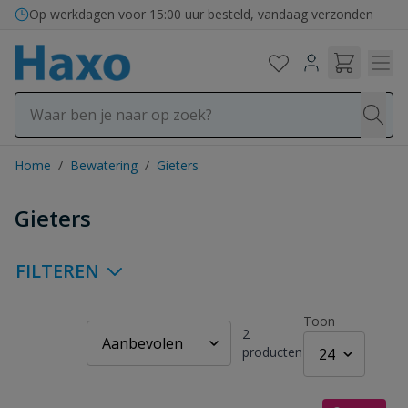
Ga naar de inhoud
Op werkdagen voor 15:00 uur besteld, vandaag verzonden
Home
/
Bewatering
/
Gieters
Gieters
FILTEREN
Toon
2
producten