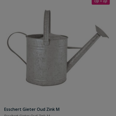
Op = op
Esschert Gieter Oud Zink M
Esschert Gieter Oud Zink M