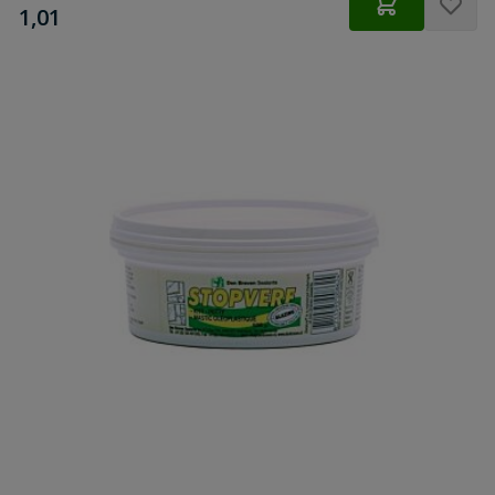
€
1,01