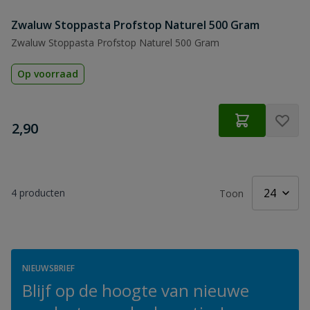
Zwaluw Stoppasta Profstop Naturel 500 Gram
Zwaluw Stoppasta Profstop Naturel 500 Gram
Op voorraad
€
2,90
4
producten
Toon
NIEUWSBRIEF
Blijf op de hoogte van nieuwe