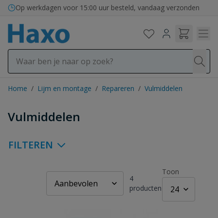
Ga naar de inhoud
Op werkdagen voor 15:00 uur besteld, vandaag verzonden
Home
/
Lijm en montage
/
Repareren
/
Vulmiddelen
Vulmiddelen
FILTEREN
Toon
4
producten