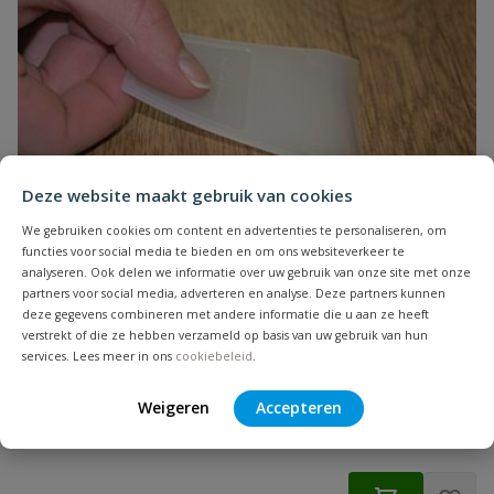
Deze website maakt gebruik van cookies
We gebruiken cookies om content en advertenties te personaliseren, om
functies voor social media te bieden en om ons websiteverkeer te
analyseren. Ook delen we informatie over uw gebruik van onze site met onze
partners voor social media, adverteren en analyse. Deze partners kunnen
deze gegevens combineren met andere informatie die u aan ze heeft
verstrekt of die ze hebben verzameld op basis van uw gebruik van hun
Alabastine Laminaatvuller Spatel
services. Lees meer in ons
cookiebeleid
.
Alabastine Laminaatvuller Spatel
Weigeren
Accepteren
Op voorraad