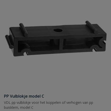
PP Vulblokje model C
VDL pp vulblokje voor het koppelen of verhogen van pp
buisklem, model C