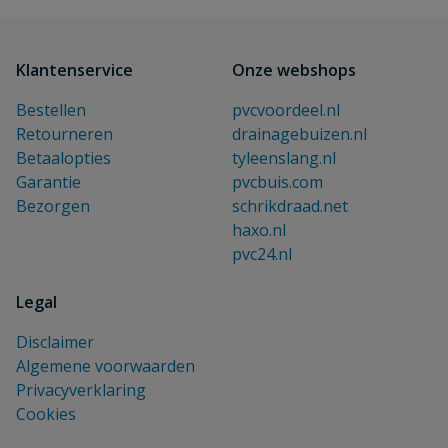
Klantenservice
Onze webshops
Bestellen
pvcvoordeel.nl
Retourneren
drainagebuizen.nl
Betaalopties
tyleenslang.nl
Garantie
pvcbuis.com
Bezorgen
schrikdraad.net
haxo.nl
pvc24.nl
Legal
Disclaimer
Algemene voorwaarden
Privacyverklaring
Cookies