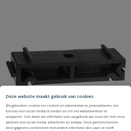
Deze website maakt gebruik van cookies
We gebruiken cookies om content en advertenties te personaliseren, om
functies voor social media te bieden en om ons websiteverkeer te
analyseren. Ook delen we informatie over uw gebruik van onze site met onze
partners voor social media, adverteren en analyse. Deze partners kunnen
deze gegevens combineren met andere informatie die u aan ze heeft