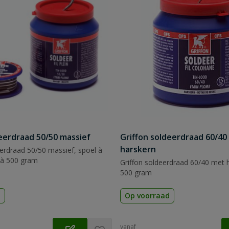
deerdraad 50/50 massief
Griffon soldeerdraad 60/40
harskern
erdraad 50/50 massief, spoel à
 à 500 gram
Griffon soldeerdraad 60/40 met h
500 gram
d
Op voorraad
vanaf