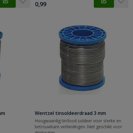
€
0,99
2mm
Wentzel tinsoldeerdraad 3 mm
Hoogwaardig tin/lood soldeer voor sterke en
betrouwbare verbindingen. Niet geschikt voor
drinkwater.