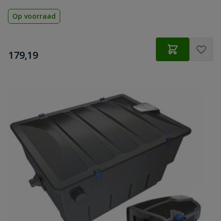
Op voorraad
€
179,19