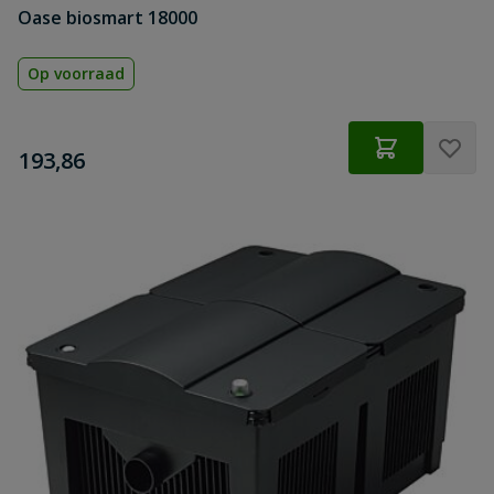
Oase biosmart 18000
Op voorraad
€
193,86