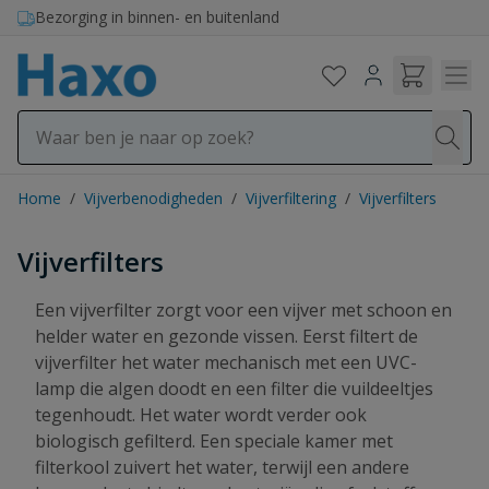
Ga naar de inhoud
Bezorging in binnen- en buitenland
Home
/
Vijverbenodigheden
/
Vijverfiltering
/
Vijverfilters
Vijverfilters
Een vijverfilter zorgt voor een vijver met schoon en
helder water en gezonde vissen. Eerst filtert de
vijverfilter het water mechanisch met een UVC-
lamp die algen doodt en een filter die vuildeeltjes
tegenhoudt. Het water wordt verder ook
biologisch gefilterd. Een speciale kamer met
filterkool zuivert het water, terwijl een andere