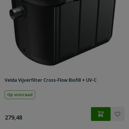
Velda Vijverfilter Cross-Flow Biofill + UV-C
Op voorraad
€
279,48