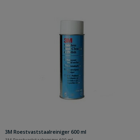
3M Roestvaststaalreiniger 600 ml
3M Roestvaststaalreiniger 600 ml