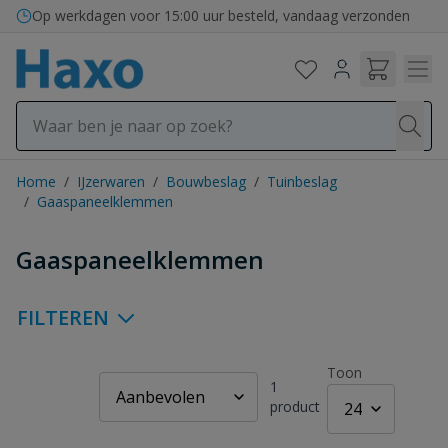
Ga naar de inhoud
Op werkdagen voor 15:00 uur besteld, vandaag verzonden
Home
/
IJzerwaren
/
Bouwbeslag
/
Tuinbeslag
/
Gaaspaneelklemmen
Gaaspaneelklemmen
FILTEREN
Toon
1
product