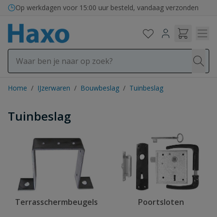
Ga naar de inhoud
Op werkdagen voor 15:00 uur besteld, vandaag verzonden
Home
/
IJzerwaren
/
Bouwbeslag
/
Tuinbeslag
Tuinbeslag
Poortsloten
Terrasschermbeugels