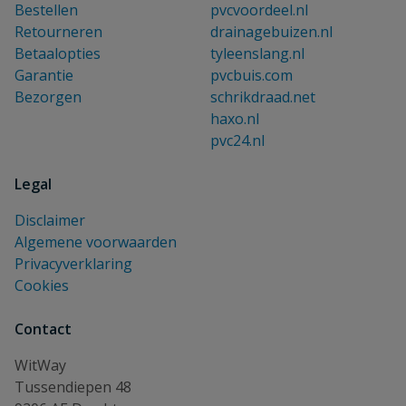
Bestellen
pvcvoordeel.nl
Retourneren
drainagebuizen.nl
Betaalopties
tyleenslang.nl
Garantie
pvcbuis.com
Bezorgen
schrikdraad.net
haxo.nl
pvc24.nl
Legal
Disclaimer
Algemene voorwaarden
Privacyverklaring
Cookies
Contact
WitWay
Tussendiepen 48