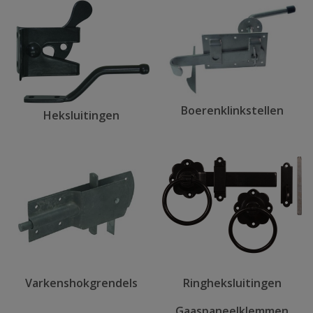
Boerenklinkstellen
Heksluitingen
Varkenshokgrendels
Ringheksluitingen
Gaaspaneelklemmen