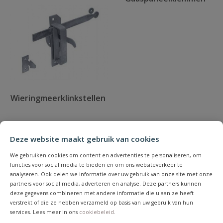
Wieringmeerklinkstellen
Deze website maakt gebruik van cookies
We gebruiken cookies om content en advertenties te personaliseren, om
functies voor social media te bieden en om ons websiteverkeer te
analyseren. Ook delen we informatie over uw gebruik van onze site met onze
partners voor social media, adverteren en analyse. Deze partners kunnen
deze gegevens combineren met andere informatie die u aan ze heeft
verstrekt of die ze hebben verzameld op basis van uw gebruik van hun
services. Lees meer in ons
cookiebeleid
.
Vlechtschermsteunen