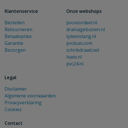
Klantenservice
Onze webshops
Bestellen
pvcvoordeel.nl
Retourneren
drainagebuizen.nl
Betaalopties
tyleenslang.nl
Garantie
pvcbuis.com
Bezorgen
schrikdraad.net
haxo.nl
pvc24.nl
Legal
Disclaimer
Algemene voorwaarden
Privacyverklaring
Cookies
Contact