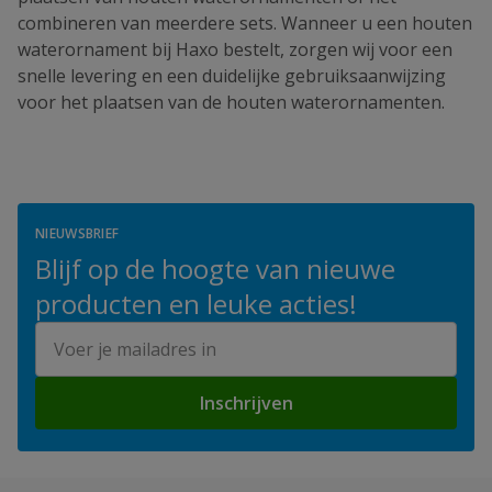
combineren van meerdere sets. Wanneer u een houten
waterornament bij Haxo bestelt, zorgen wij voor een
snelle levering en een duidelijke gebruiksaanwijzing
voor het plaatsen van de houten waterornamenten.
NIEUWSBRIEF
Blijf op de hoogte van nieuwe
producten en leuke acties!
E-mailadres
Inschrijven