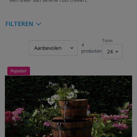
een sfeer van serene rust creëert.
FILTEREN
Toon
4
producten
Populair