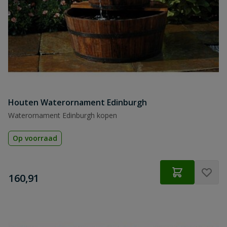
Houten Waterornament Edinburgh
Waterornament Edinburgh kopen
Op voorraad
€
160,91