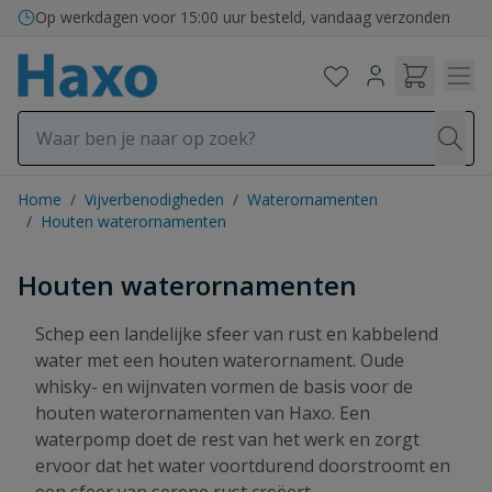
Ga naar de inhoud
Bezorging in binnen- en buitenland
Op werkdagen voor 15:00 uur besteld, vandaag verzonden
Home
/
Vijverbenodigheden
/
Waterornamenten
/
Houten waterornamenten
Houten waterornamenten
Schep een landelijke sfeer van rust en kabbelend
water met een houten waterornament. Oude
whisky- en wijnvaten vormen de basis voor de
houten waterornamenten van Haxo. Een
waterpomp doet de rest van het werk en zorgt
ervoor dat het water voortdurend doorstroomt en