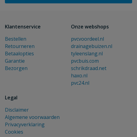
Klantenservice
Onze webshops
Bestellen
pvcvoordeel.nl
Retourneren
drainagebuizen.nl
Betaalopties
tyleenslang.nl
Garantie
pvcbuis.com
Bezorgen
schrikdraad.net
haxo.nl
pvc24.nl
Legal
Disclaimer
Algemene voorwaarden
Privacyverklaring
Cookies