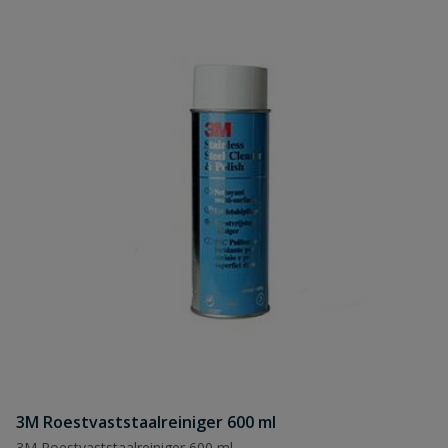
3M Roestvaststaalreiniger 600 ml
3M Roestvaststaalreiniger 600 ml