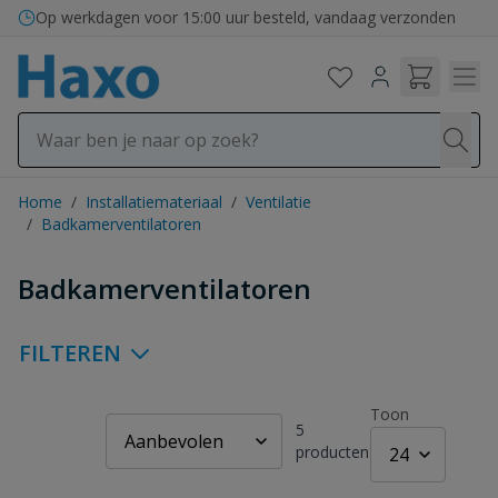
Ga naar de inhoud
Op werkdagen voor 15:00 uur besteld, vandaag verzonden
Home
/
Installatiemateriaal
/
Ventilatie
/
Badkamerventilatoren
Badkamerventilatoren
FILTEREN
Toon
5
producten