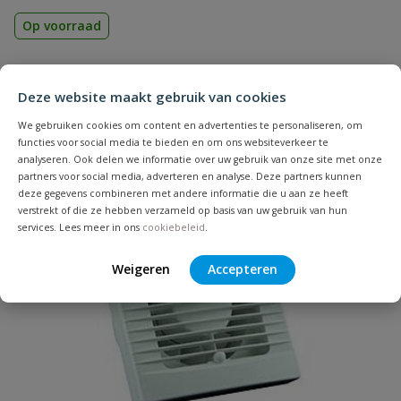
Op voorraad
€
40,81
Deze website maakt gebruik van cookies
We gebruiken cookies om content en advertenties te personaliseren, om
functies voor social media te bieden en om ons websiteverkeer te
analyseren. Ook delen we informatie over uw gebruik van onze site met onze
partners voor social media, adverteren en analyse. Deze partners kunnen
deze gegevens combineren met andere informatie die u aan ze heeft
verstrekt of die ze hebben verzameld op basis van uw gebruik van hun
services. Lees meer in ons
cookiebeleid
.
Weigeren
Accepteren