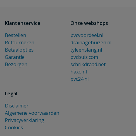
Klantenservice
Onze webshops
Bestellen
pvcvoordeel.nl
Retourneren
drainagebuizen.nl
Betaalopties
tyleenslang.nl
Garantie
pvcbuis.com
Bezorgen
schrikdraad.net
haxo.nl
pvc24.nl
Legal
Disclaimer
Algemene voorwaarden
Privacyverklaring
Cookies