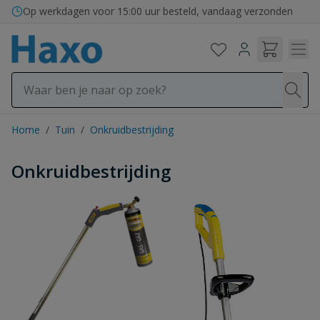
Ga naar de inhoud
Op werkdagen voor 15:00 uur besteld, vandaag verzonden
Home
/
Tuin
/
Onkruidbestrijding
Onkruidbestrijding