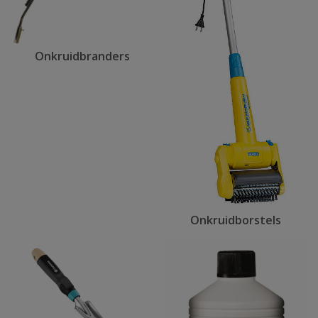
Onkruidbranders
Onkruidborstels