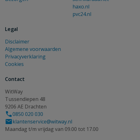
haxo.nl
pvc24.nl
Legal
Disclaimer
Algemene voorwaarden
Privacyverklaring
Cookies
Contact
WitWay
Tussendiepen 48
9206 AE Drachten
0850 020 030
klantenservice@witway.nl
Maandag t/m vrijdag van 09.00 tot 17.00