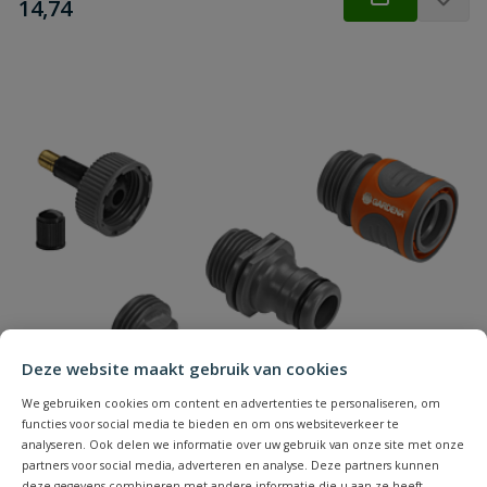
€
14,74
Deze website maakt gebruik van cookies
We gebruiken cookies om content en advertenties te personaliseren, om
functies voor social media te bieden en om ons websiteverkeer te
analyseren. Ook delen we informatie over uw gebruik van onze site met onze
partners voor social media, adverteren en analyse. Deze partners kunnen
deze gegevens combineren met andere informatie die u aan ze heeft