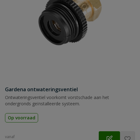
Gardena ontwateringsventiel
Ontwateringsventiel voorkomt vorstschade aan het
ondergronds geïnstalleerde systeem.
Op voorraad
vanaf