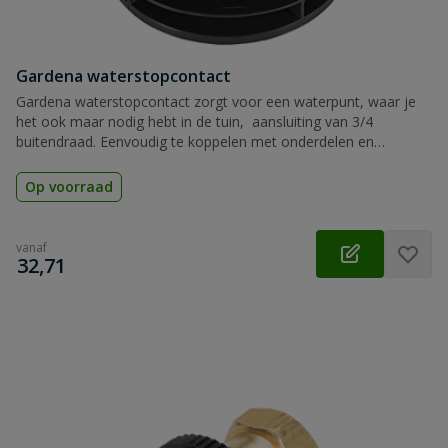
Gardena waterstopcontact
Gardena waterstopcontact zorgt voor een waterpunt, waar je
het ook maar nodig hebt in de tuin, aansluiting van 3/4
buitendraad. Eenvoudig te koppelen met onderdelen en
accessoires van het Gardena Pipeline systeem.
Op voorraad
vanaf
€
32,71