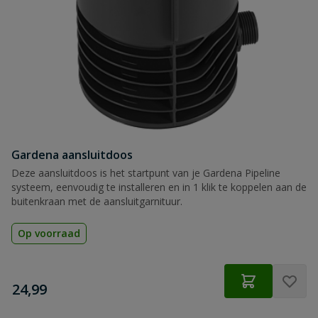
Gardena aansluitdoos
Deze aansluitdoos is het startpunt van je Gardena Pipeline
systeem, eenvoudig te installeren en in 1 klik te koppelen aan de
buitenkraan met de aansluitgarnituur.
Op voorraad
€
24,99