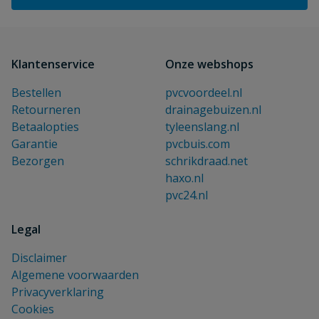
Klantenservice
Onze webshops
Bestellen
pvcvoordeel.nl
Retourneren
drainagebuizen.nl
Betaalopties
tyleenslang.nl
Garantie
pvcbuis.com
Bezorgen
schrikdraad.net
haxo.nl
pvc24.nl
Legal
Disclaimer
Algemene voorwaarden
Privacyverklaring
Cookies