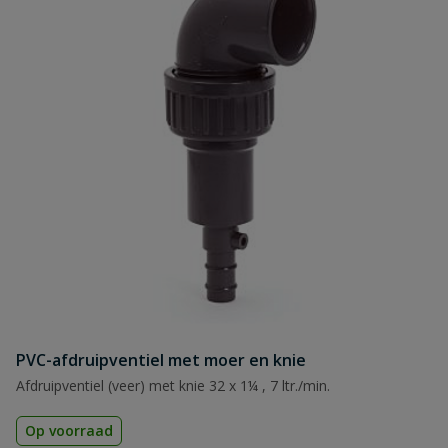
PVC-afdruipventiel met moer en knie
Afdruipventiel (veer) met knie 32 x 1¼ , 7 ltr./min.
Op voorraad