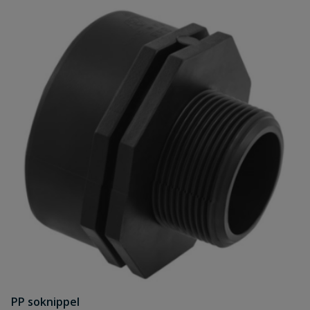
PP soknippel