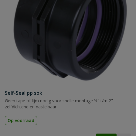
Self-Seal pp sok
Geen tape of lijm nodig voor snelle montage ½" t/m 2"
zelfdichtend en nastelbaar
Op voorraad