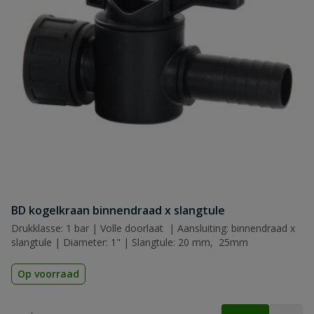
BD kogelkraan binnendraad x slangtule
Drukklasse: 1 bar | Volle doorlaat | Aansluiting: binnendraad x
slangtule | Diameter: 1" | Slangtule: 20 mm, 25mm
Op voorraad