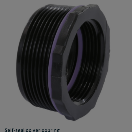
Self-seal pp verloopring