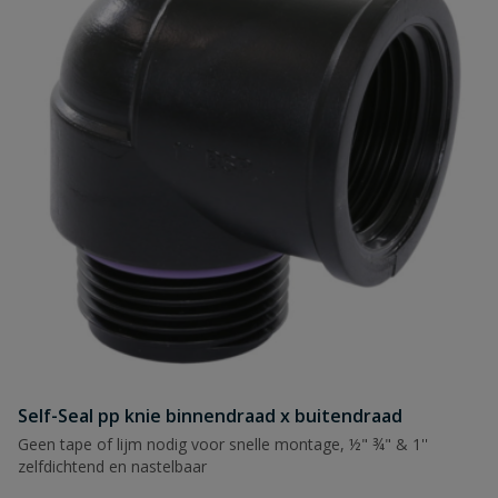
Self-Seal pp knie binnendraad x buitendraad
Geen tape of lijm nodig voor snelle montage, ½" ¾" & 1''
zelfdichtend en nastelbaar