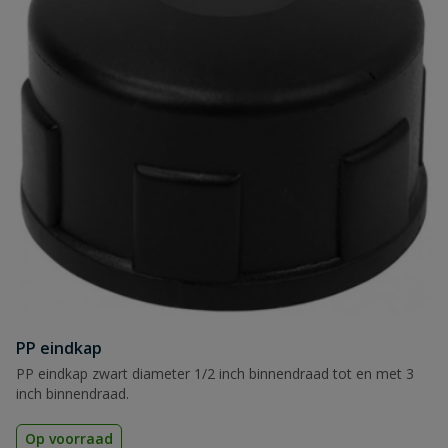
PP eindkap
PP eindkap zwart diameter 1/2 inch binnendraad tot en met 3
inch binnendraad.
Op voorraad