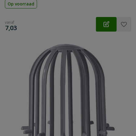
Op voorraad
vanaf
€
7,03