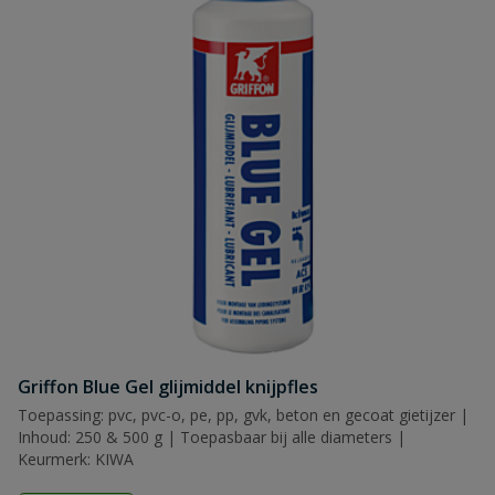
Griffon Blue Gel glijmiddel knijpfles
Toepassing: pvc, pvc-o, pe, pp, gvk, beton en gecoat gietijzer |
Inhoud: 250 & 500 g | Toepasbaar bij alle diameters |
Keurmerk: KIWA