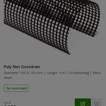
Poly-Net Gootdrain
Diameter: 100 & 150 mm | Lengte: 3 m | UV-bestendig | Kleur:
zwart
Op voorraad
vanaf