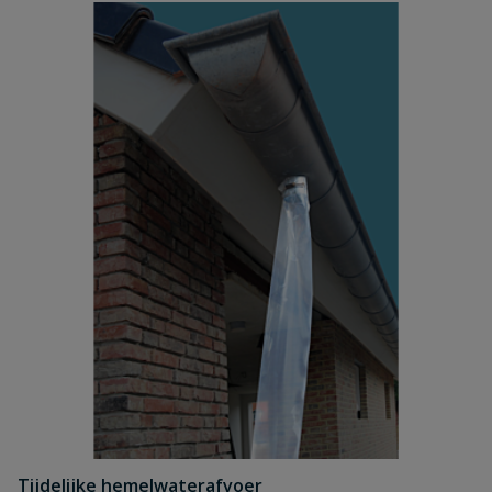
Tijdelijke hemelwaterafvoer