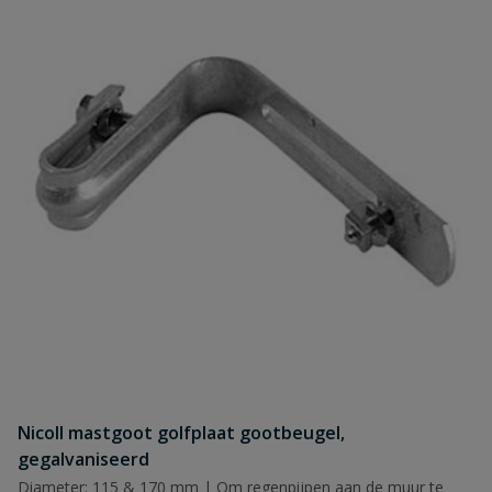
Nicoll mastgoot golfplaat gootbeugel,
gegalvaniseerd
Diameter: 115 & 170 mm | Om regenpijpen aan de muur te