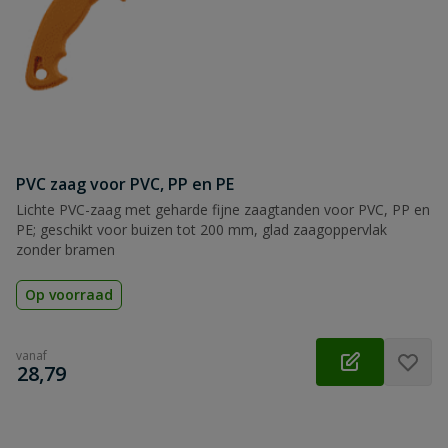
PVC zaag voor PVC, PP en PE
Lichte PVC-zaag met geharde fijne zaagtanden voor PVC, PP en
PE; geschikt voor buizen tot 200 mm, glad zaagoppervlak
zonder bramen
Op voorraad
vanaf
€
28,79