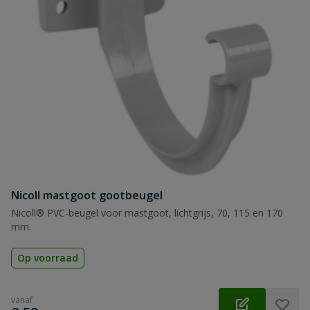
Nicoll mastgoot gootbeugel
Nicoll® PVC-beugel voor mastgoot, lichtgrijs, 70, 115 en 170
mm.
Op voorraad
vanaf