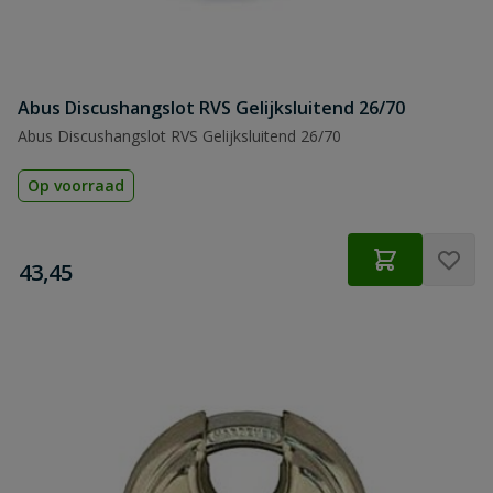
Abus Discushangslot RVS Gelijksluitend 26/70
Abus Discushangslot RVS Gelijksluitend 26/70
Op voorraad
€
43,45