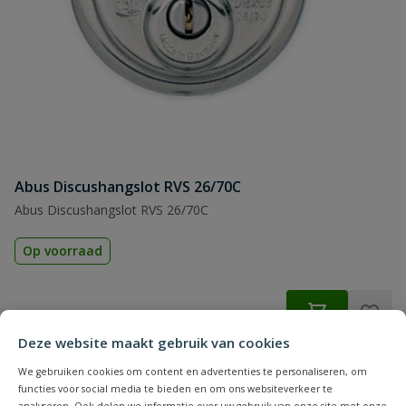
Abus Discushangslot RVS 26/70C
Abus Discushangslot RVS 26/70C
Op voorraad
€
43,47
Deze website maakt gebruik van cookies
We gebruiken cookies om content en advertenties te personaliseren, om
functies voor social media te bieden en om ons websiteverkeer te