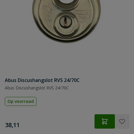
Abus Discushangslot RVS 24/70C
Abus Discushangslot RVS 24/70C
Op voorraad
€
38,11