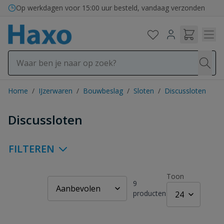
Ga naar de inhoud
Bezorging in binnen- en buitenland
Home
/
IJzerwaren
/
Bouwbeslag
/
Sloten
/
Discussloten
Discussloten
FILTEREN
Toon
9
producten