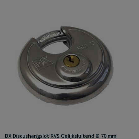
DX Discushangslot RVS Gelijksluitend Ø 70 mm