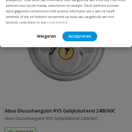
analyseren. Ook delen we informatie over uw gebruik van onze site met onze
partners voor social media, adverteren en analyse. Deze partners kunnen
deze gegevens combineren met andere informatie die u aan ze heeft
verstrekt of die ze hebben verzameld op basis van uw gebruik van hun
services. Lees meer in ons
cookiebeleid
.
Weigeren
Accepteren
Abus Discushangslot RVS Gelijksluitend 24IB/60C
Abus Discushangslot RVS Gelijksluitend 24IB/60C
Op voorraad