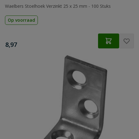
Waelbers Stoelhoek Verzinkt 25 x 25 mm - 100 Stuks
Op voorraad
€
8,97