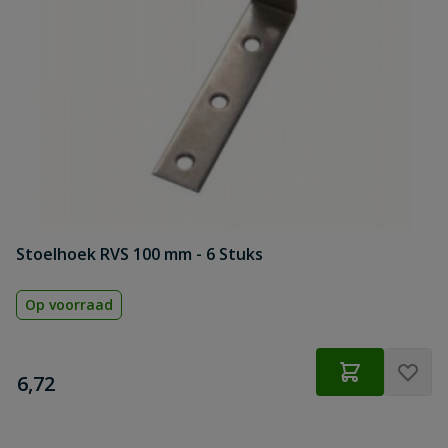
Stoelhoek RVS 100 mm - 6 Stuks
Op voorraad
€
6,72