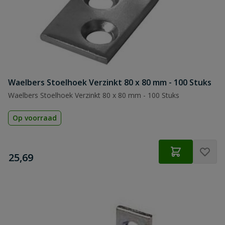
Waelbers Stoelhoek Verzinkt 80 x 80 mm - 100 Stuks
Waelbers Stoelhoek Verzinkt 80 x 80 mm - 100 Stuks
Op voorraad
€
25,69