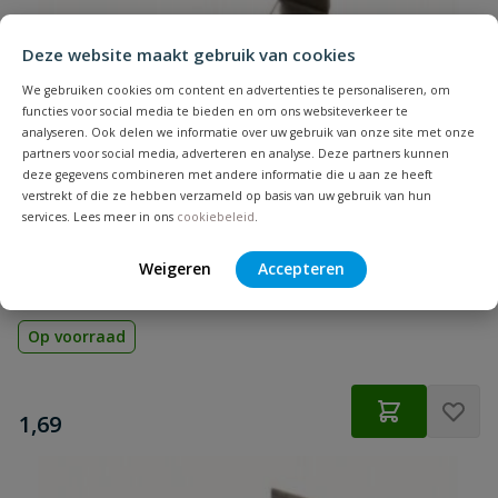
Deze website maakt gebruik van cookies
We gebruiken cookies om content en advertenties te personaliseren, om
functies voor social media te bieden en om ons websiteverkeer te
analyseren. Ook delen we informatie over uw gebruik van onze site met onze
partners voor social media, adverteren en analyse. Deze partners kunnen
deze gegevens combineren met andere informatie die u aan ze heeft
verstrekt of die ze hebben verzameld op basis van uw gebruik van hun
services. Lees meer in ons
cookiebeleid
.
Weigeren
Accepteren
Stoelhoek RVS 50 mm - 6 Stuks
Op voorraad
€
1,69