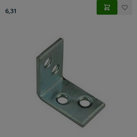
€
6,31