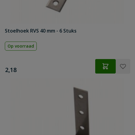
Stoelhoek RVS 40 mm - 6 Stuks
Op voorraad
€
2,18