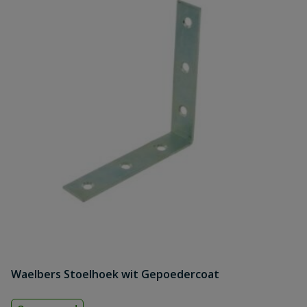
Waelbers Stoelhoek wit Gepoedercoat