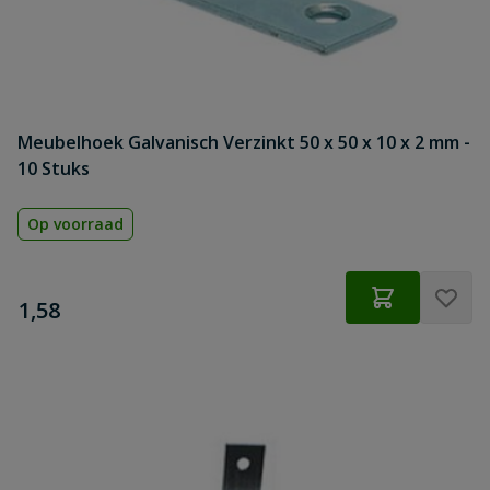
Meubelhoek Galvanisch Verzinkt 50 x 50 x 10 x 2 mm -
10 Stuks
Op voorraad
€
1,58