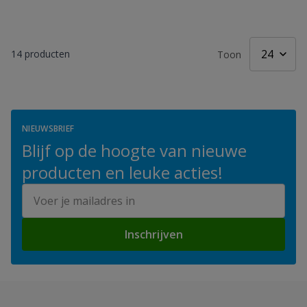
14
producten
Toon
NIEUWSBRIEF
Blijf op de hoogte van nieuwe
producten en leuke acties!
E-mailadres
Inschrijven