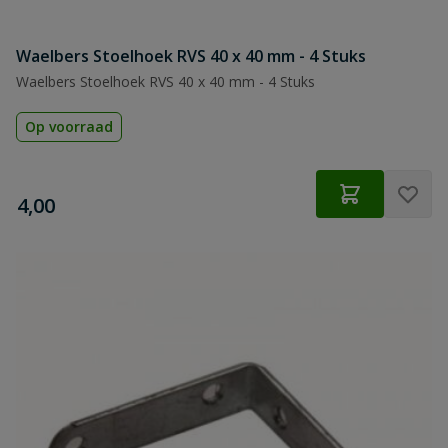
Waelbers Stoelhoek RVS 40 x 40 mm - 4 Stuks
Waelbers Stoelhoek RVS 40 x 40 mm - 4 Stuks
Op voorraad
€
4,00