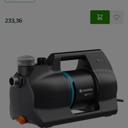
€
233,36