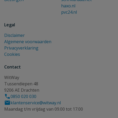
haxo.nl
pvc24.nl
Legal
Disclaimer
Algemene voorwaarden
Privacyverklaring
Cookies
Contact
WitWay
Tussendiepen 48
9206 AE Drachten
0850 020 030
klantenservice@witway.nl
Maandag t/m vrijdag van 09.00 tot 17.00