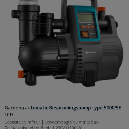
Gardena automatic Besproeiingspomp type 5000/5E
LCD
Capaciteit 5 m³/uur | Opvoerhoogte 50 mtr (5 bar) |
Zelfaanzuigend tot 8 mtr | 230V (1300 W)