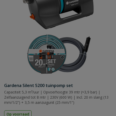
Gardena Silent 5200 tuinpomp set
Capaciteit 5,3 m³/uur | Opvoerhoogte 39 mtr (≈3,9 bar) |
Zelfaanzuigend tot 8 mtr | 230V (600 W) | Incl. 20 m slang (13
mm/1/2”) + 3,5 m aanzuigunit (25 mm/1”)
Op voorraad