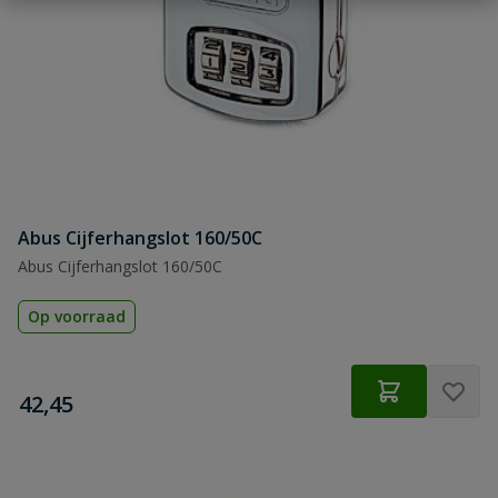
Abus Cijferhangslot 160/50C
Abus Cijferhangslot 160/50C
Op voorraad
€
42,45