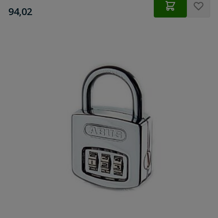
€
94,02