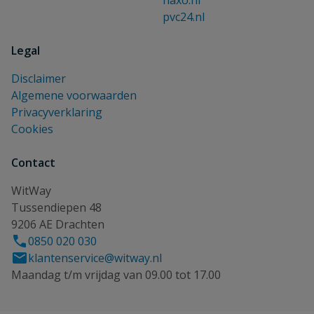
haxo.nl
pvc24.nl
Legal
Disclaimer
Algemene voorwaarden
Privacyverklaring
Cookies
Contact
WitWay
Tussendiepen 48
9206 AE Drachten
0850 020 030
klantenservice@witway.nl
Maandag t/m vrijdag van 09.00 tot 17.00