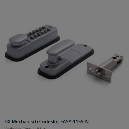
DX Mechanisch Codeslot EASY-1155-N
Codeslot Easy-1155-N