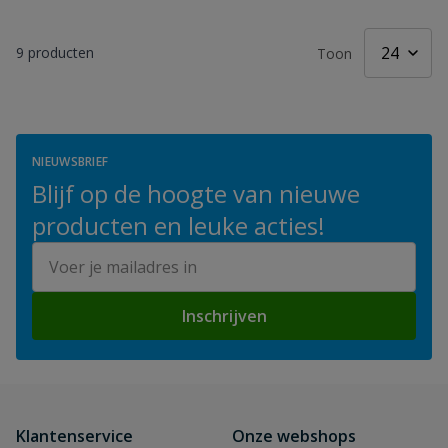
9
producten
Toon
NIEUWSBRIEF
Blijf op de hoogte van nieuwe
producten en leuke acties!
E-mailadres
Inschrijven
Klantenservice
Onze webshops