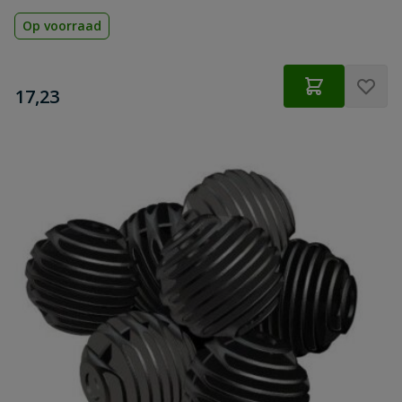
Op voorraad
€
17,23