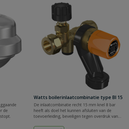
Watts boilerinlaatcombinatie type BI 15
ruggaande
De inlaatcombinatie recht 15 mm knel 8 bar
r de
heeft als doel het kunnen afsluiten van de
stopt.
toevoerleiding, beveiligen tegen overdruk van
het warmwatertoestel.