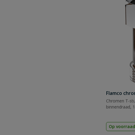
Flamco chro
Chromen T-stu
binnendraad, 1
Op voorraa