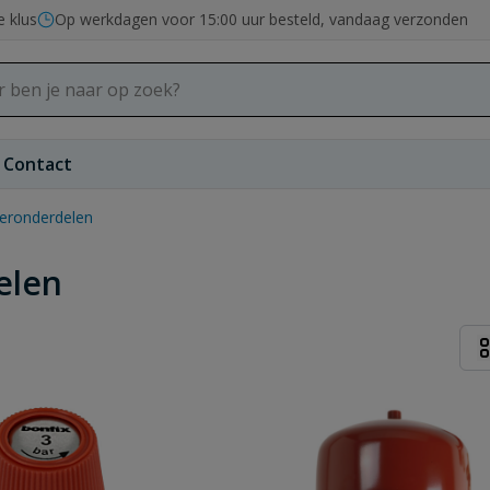
e klus
Op werkdagen voor 15:00 uur besteld, vandaag verzonden
Contact
iseronderdelen
elen