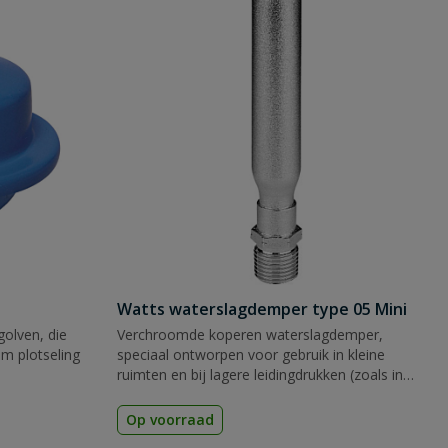
Watts waterslagdemper type 05 Mini
olven, die
Verchroomde koperen waterslagdemper,
m plotseling
speciaal ontworpen voor gebruik in kleine
ruimten en bij lagere leidingdrukken (zoals in
woonhuizen).
Op voorraad