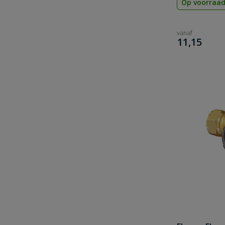
Op voorraa
vanaf
€
11,15