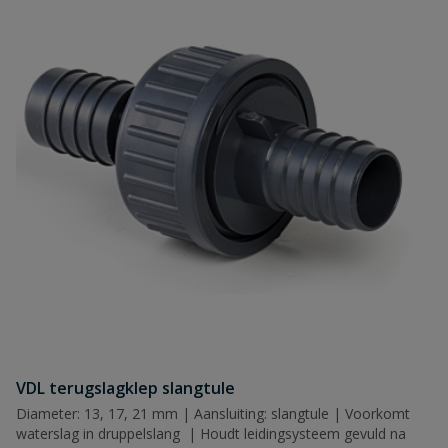
VDL terugslagklep slangtule
Diameter: 13, 17, 21 mm | Aansluiting: slangtule | Voorkomt
waterslag in druppelslang | Houdt leidingsysteem gevuld na