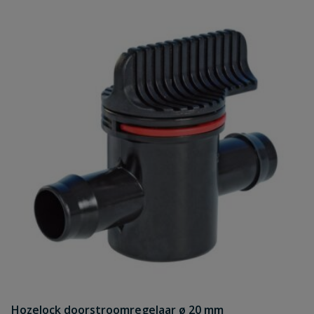
Hozelock doorstroomregelaar ø 20 mm