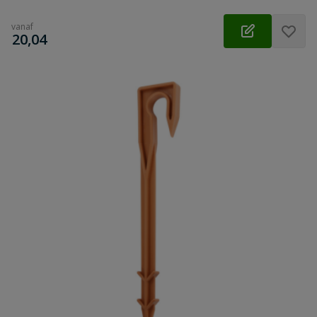
vanaf
€
20,04