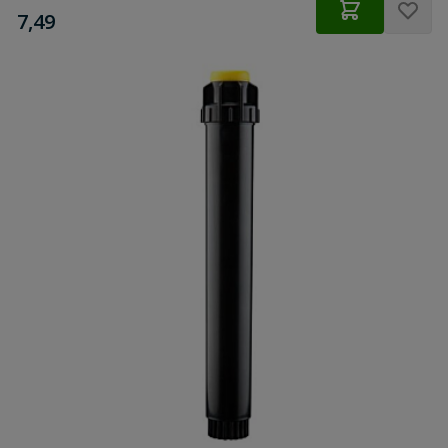
€
7,49