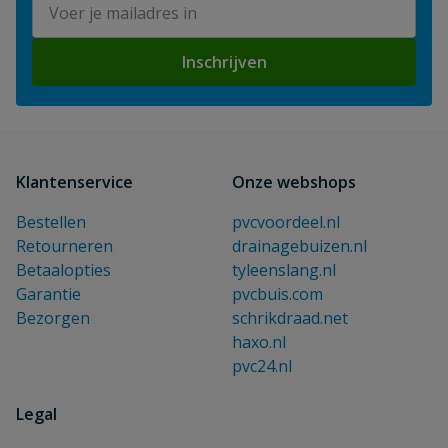
Inschrijven
Klantenservice
Onze webshops
Bestellen
pvcvoordeel.nl
Retourneren
drainagebuizen.nl
Betaalopties
tyleenslang.nl
Garantie
pvcbuis.com
Bezorgen
schrikdraad.net
haxo.nl
pvc24.nl
Legal