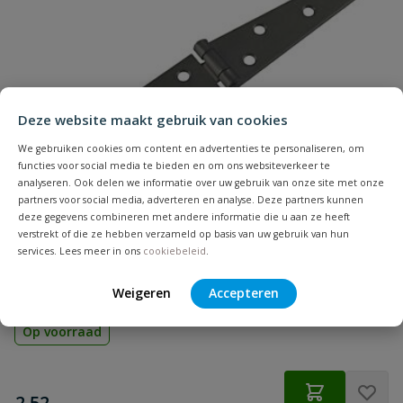
Deze website maakt gebruik van cookies
We gebruiken cookies om content en advertenties te personaliseren, om
functies voor social media te bieden en om ons websiteverkeer te
analyseren. Ook delen we informatie over uw gebruik van onze site met onze
partners voor social media, adverteren en analyse. Deze partners kunnen
deze gegevens combineren met andere informatie die u aan ze heeft
verstrekt of die ze hebben verzameld op basis van uw gebruik van hun
services. Lees meer in ons
cookiebeleid
.
Waelbers Staartheng zwart 150 mm
Weigeren
Accepteren
Op voorraad
€
2,52