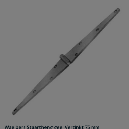
Waelbers Staartheng geel Verzinkt 75 mm