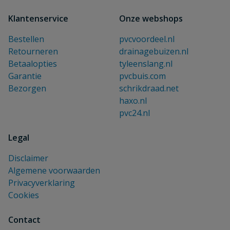
Klantenservice
Onze webshops
Bestellen
pvcvoordeel.nl
Retourneren
drainagebuizen.nl
Betaalopties
tyleenslang.nl
Garantie
pvcbuis.com
Bezorgen
schrikdraad.net
haxo.nl
pvc24.nl
Legal
Disclaimer
Algemene voorwaarden
Privacyverklaring
Cookies
Contact