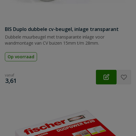
BIS Duplo dubbele cv-beugel, inlage transparant
Dubbele muurbeugel met transparante inlage voor
wandmontage van CV buizen 15mm t/m 28mm.
Op voorraad
vanaf
€
3,61