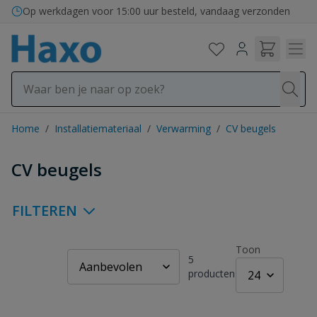
Ga naar de inhoud
Op werkdagen voor 15:00 uur besteld, vandaag verzonden
Home
/
Installatiemateriaal
/
Verwarming
/
CV beugels
CV beugels
FILTEREN
Toon
5
producten