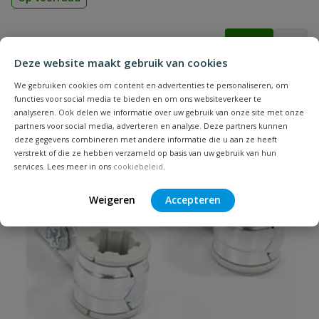
vanaf
€
3,78
Deze website maakt gebruik van cookies
We gebruiken cookies om content en advertenties te personaliseren, om
functies voor social media te bieden en om ons websiteverkeer te
analyseren. Ook delen we informatie over uw gebruik van onze site met onze
partners voor social media, adverteren en analyse. Deze partners kunnen
deze gegevens combineren met andere informatie die u aan ze heeft
verstrekt of die ze hebben verzameld op basis van uw gebruik van hun
services. Lees meer in ons
cookiebeleid
.
Weigeren
Accepteren