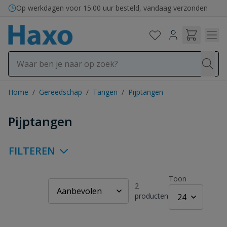
Ga naar de inhoud
Op werkdagen voor 15:00 uur besteld, vandaag verzonden
Home
/
Gereedschap
/
Tangen
/
Pijptangen
Pijptangen
FILTEREN
Toon
2
producten