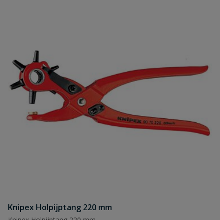
Knipex Holpijptang 220 mm
Knipex Holpijptang 220 mm