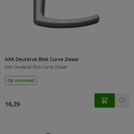
AXA Deurkruk Blok Curve Zwaar
AXA Deurkruk Blok Curve Zwaar
Op voorraad
€
16,29