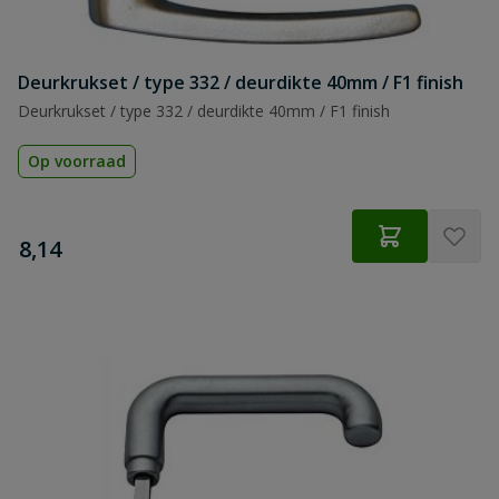
Deurkrukset / type 332 / deurdikte 40mm / F1 finish
Deurkrukset / type 332 / deurdikte 40mm / F1 finish
Op voorraad
€
8,14