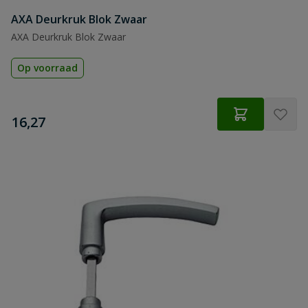
AXA Deurkruk Blok Zwaar
AXA Deurkruk Blok Zwaar
Op voorraad
€
16,27