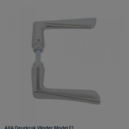
AXA Deurkruk Vlinder Model F1