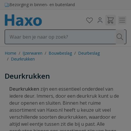
Ga naar de inhoud
Bezorging in binnen- en buitenland
Home
/
IJzerwaren
/
Bouwbeslag
/
Deurbeslag
/
Deurkrukken
Deurkrukken
Deurkrukken
zijn een essentieel onderdeel van
iedere deur. Immers, door een deurkruk kunt u de
deur openen en sluiten. Binnen het ruime
assortiment van Haxo.nl heeft u keuze uit veel
verschillende soorten deurkrukken, waardoor er
altijd wel eentje tussen zit die bij u past. Alle