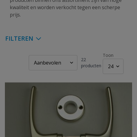
producten binnen ons assortiment zijn van hoge
kwaliteit en worden verkocht tegen een scherpe
prijs.
FILTEREN
Toon
22
producten