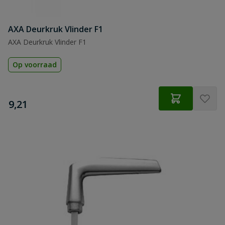
AXA Deurkruk Vlinder F1
AXA Deurkruk Vlinder F1
Op voorraad
€
9,21