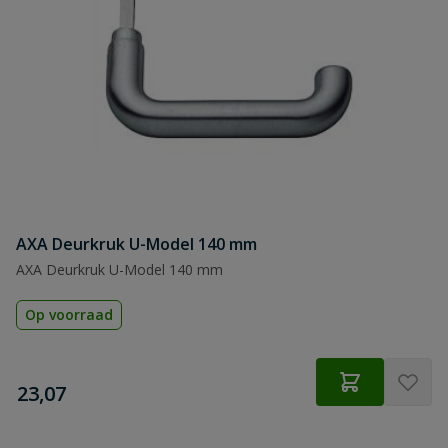
AXA Deurkruk U-Model 140 mm
AXA Deurkruk U-Model 140 mm
Op voorraad
€
23,07