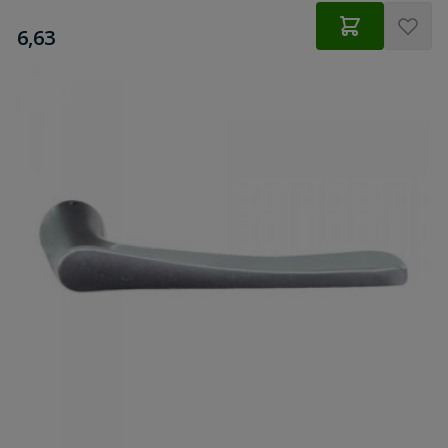
€
6,63