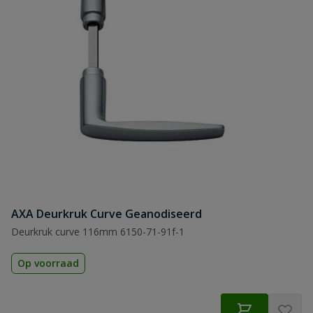
AXA Deurkruk Curve Geanodiseerd
Deurkruk curve 116mm 6150-71-91f-1
Op voorraad