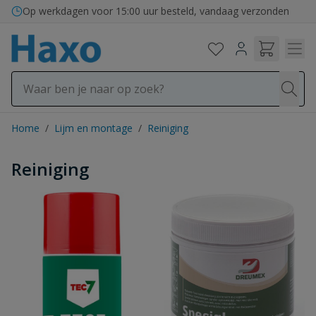
Ga naar de inhoud
Op werkdagen voor 15:00 uur besteld, vandaag verzonden
Home
/
Lijm en montage
/
Reiniging
Reiniging