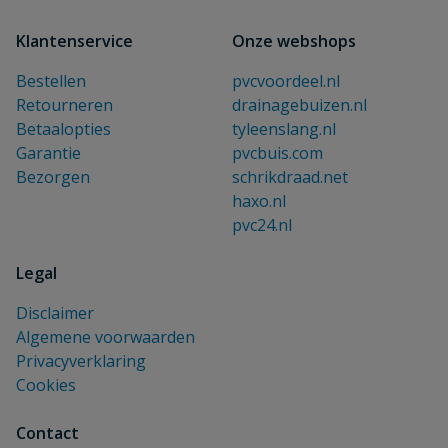
Klantenservice
Onze webshops
Bestellen
pvcvoordeel.nl
Retourneren
drainagebuizen.nl
Betaalopties
tyleenslang.nl
Garantie
pvcbuis.com
Bezorgen
schrikdraad.net
haxo.nl
pvc24.nl
Legal
Disclaimer
Algemene voorwaarden
Privacyverklaring
Cookies
Contact