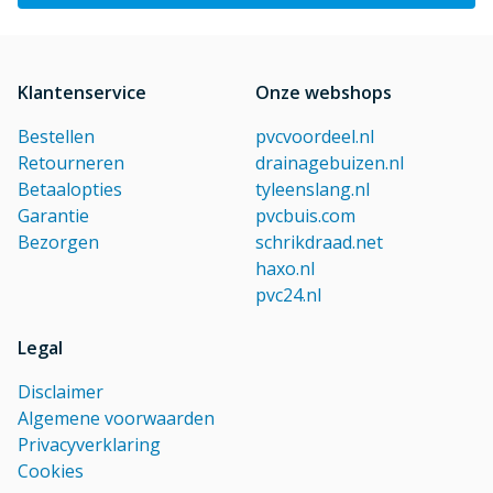
Klantenservice
Onze webshops
Bestellen
pvcvoordeel.nl
Retourneren
drainagebuizen.nl
Betaalopties
tyleenslang.nl
Garantie
pvcbuis.com
Bezorgen
schrikdraad.net
haxo.nl
pvc24.nl
Legal
Disclaimer
Algemene voorwaarden
Privacyverklaring
Cookies