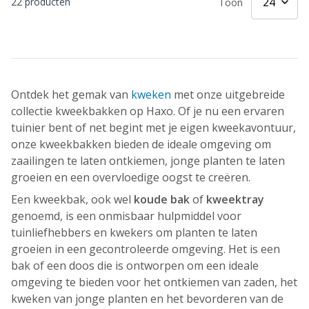
22
producten
Toon
Ontdek het gemak van
kweken
met onze uitgebreide
collectie kweekbakken op Haxo. Of je nu een ervaren
tuinier bent of net begint met je eigen kweekavontuur,
onze kweekbakken bieden de ideale omgeving om
zaailingen te laten ontkiemen, jonge planten te laten
groeien en een overvloedige oogst te creëren.
Een kweekbak, ook wel
koude bak
of
kweektray
genoemd, is een onmisbaar hulpmiddel voor
tuinliefhebbers en kwekers om planten te laten
groeien in een gecontroleerde omgeving. Het is een
bak of een doos die is ontworpen om een ideale
omgeving te bieden voor het ontkiemen van zaden, het
kweken van jonge planten en het bevorderen van de