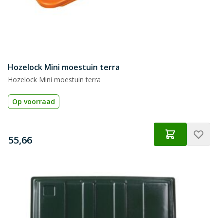
Hozelock Mini moestuin terra
Hozelock Mini moestuin terra
Op voorraad
€
55,66